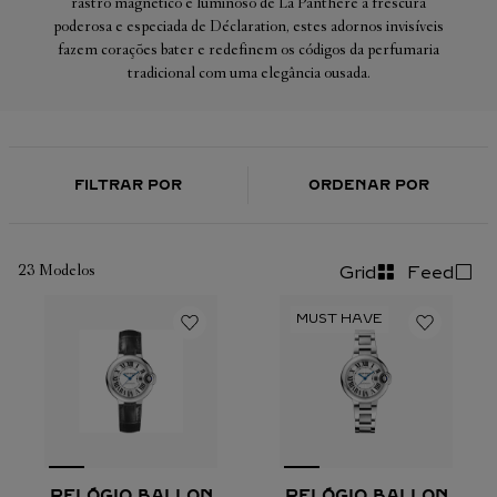
rastro magnético e luminoso de La Panthère à frescura
poderosa e especiada de Déclaration, estes adornos invisíveis
fazem corações bater e redefinem os códigos da perfumaria
tradicional com uma elegância ousada.
FILTRAR POR
ORDENAR POR
23
Modelos
Grid
Feed
RELÓGIO BALLON
RELÓGIO BALLON