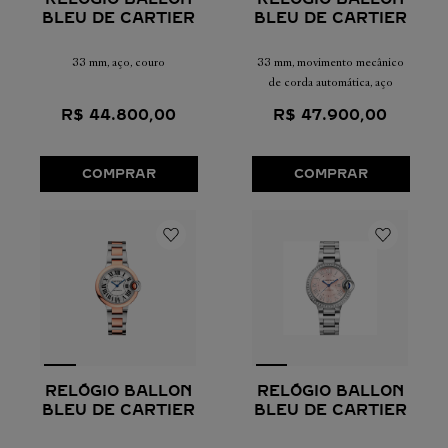
BLEU DE CARTIER
BLEU DE CARTIER
33 mm, movimento mecânico
33 mm, aço, couro
de corda automática, aço
R$
47
.
900
,
00
R$
44
.
800
,
00
COMPRAR
COMPRAR
RELÓGIO BALLON
RELÓGIO BALLON
BLEU DE CARTIER
BLEU DE CARTIER