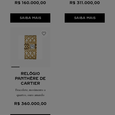
R$
160
.
000
,
00
R$
311
.
000
,
00
SAIBA MAIS
SAIBA MAIS
RELÓGIO
PANTHÈRE DE
CARTIER
Bracelete, movimento a
quartzo, ouro amarelo
R$
360
.
000
,
00