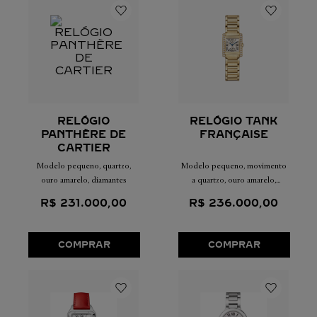
RELÓGIO
RELÓGIO TANK
PANTHÈRE DE
FRANÇAISE
CARTIER
Modelo pequeno, quartzo,
Modelo pequeno, movimento
ouro amarelo, diamantes
a quartzo, ouro amarelo,
diamantes
R$
231
.
000
,
00
R$
236
.
000
,
00
COMPRAR
COMPRAR