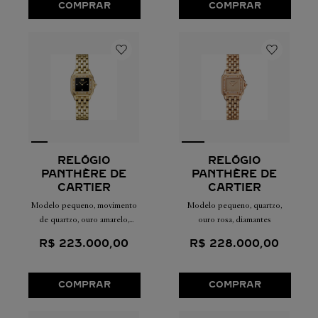
COMPRAR
COMPRAR
RELÓGIO
RELÓGIO
PANTHÈRE DE
PANTHÈRE DE
CARTIER
CARTIER
Modelo pequeno, quartzo,
Modelo pequeno, movimento
ouro rosa, diamantes
de quartzo, ouro amarelo,
diamantes
R$
228
.
000
,
00
R$
223
.
000
,
00
COMPRAR
COMPRAR