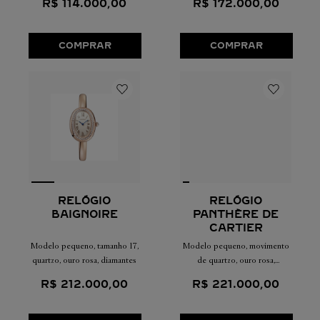
R$
114
.
000
,
00
R$
172
.
000
,
00
COMPRAR
COMPRAR
RELÓGIO
RELÓGIO
BAIGNOIRE
PANTHÈRE DE
CARTIER
Modelo pequeno, tamanho 17,
Modelo pequeno, movimento
quartzo, ouro rosa, diamantes
de quartzo, ouro rosa,
diamantes
R$
212
.
000
,
00
R$
221
.
000
,
00