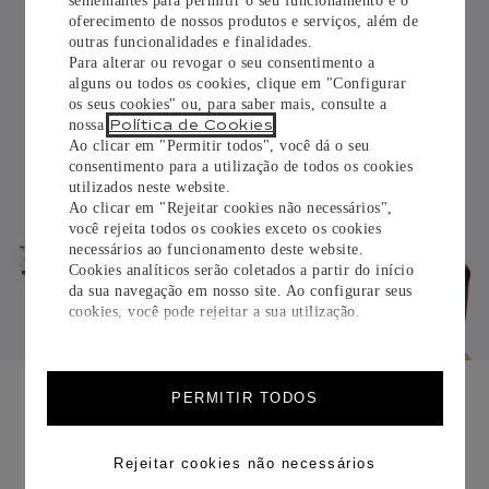
semelhantes para permitir o seu funcionamento e o
oferecimento de nossos produtos e serviços, além de
outras funcionalidades e finalidades.
Para alterar ou revogar o seu consentimento a
alguns ou todos os cookies, clique em "Configurar
os seus cookies" ou, para saber mais, consulte a
Política de Cookies
nossa
.
Ao clicar em "Permitir todos", você dá o seu
consentimento para a utilização de todos os cookies
utilizados neste website.
Ao clicar em "Rejeitar cookies não necessários",
você rejeita todos os cookies exceto os cookies
necessários ao funcionamento deste website.
Cookies analíticos serão coletados a partir do início
da sua navegação em nosso site. Ao configurar seus
cookies, você pode rejeitar a sua utilização.
SELEÇÃO COM DIAMANTES
PERMITIR TODOS
Descubra
Rejeitar cookies não necessários