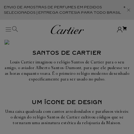
ENVIO DE AMOSTRAS DE PERFUMES EM PEDIDOS
Abr
SELECIONADOS | ENTREGA CORTESIA PARA TODO BRASIL
SANTOS DE CARTIER
Louis Cartier imaginou o relógio Santos de Cartier para o seu
amigo, o aviador Alberto Santos-Dumont, para que ele pudesse ver
as horas enquanto voava. É o primeiro relógio moderno desenhado
especificamente para ser usado no pulso.
UM ÍCONE DE DESIGN
Uma caixa quadrada com cantos arredondados e parafusos visíveis:
o design do relógio Santos de Cartier cultivou códigos que se
tornaram uma assinatura estética da relojoaria da Maison.