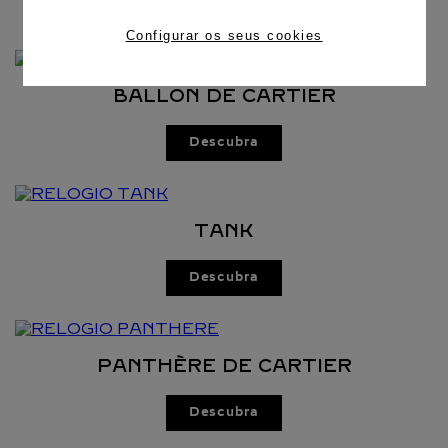
Configurar os seus cookies
BALLON DE CARTIER
Descubra
TANK
Descubra
PANTHÈRE DE CARTIER
Descubra