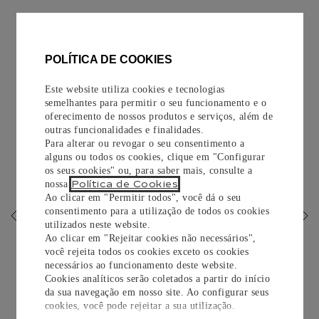
O TOQUE DE ESTILO CARTIER
POLÍTICA DE COOKIES
Este website utiliza cookies e tecnologias
semelhantes para permitir o seu funcionamento e o
oferecimento de nossos produtos e serviços, além de
outras funcionalidades e finalidades.
Para alterar ou revogar o seu consentimento a
alguns ou todos os cookies, clique em "Configurar
os seus cookies" ou, para saber mais, consulte a
Política de Cookies
nossa
.
Ao clicar em "Permitir todos", você dá o seu
ÓCULOS DE SOL COM MOTIVO C
consentimento para a utilização de todos os cookies
DE CARTIER ALONGADO
utilizados neste website.
Ao clicar em "Rejeitar cookies não necessários",
Metal com acabamento dourado liso, corno preto, lentes
você rejeita todos os cookies exceto os cookies
cinzentas
necessários ao funcionamento deste website.
Cookies analíticos serão coletados a partir do início
R$
28
.
700
,
00
da sua navegação em nosso site. Ao configurar seus
cookies, você pode rejeitar a sua utilização.