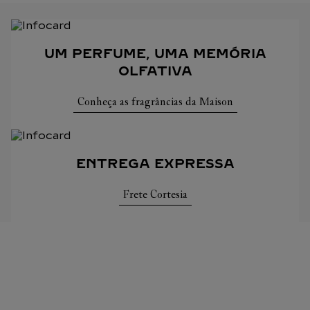
UM PERFUME, UMA MEMÓRIA
OLFATIVA
Conheça as fragrâncias da Maison
ENTREGA EXPRESSA
Frete Cortesia