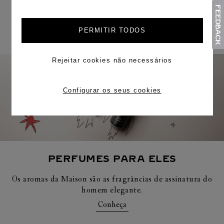
COMPRAR
PERMITIR TODOS
Rejeitar cookies não necessários
Configurar os seus cookies
PERFUMES PARA ELES
Os aromas da Maison são as fragrâncias de assinatura do
homem elegante.
Conheça