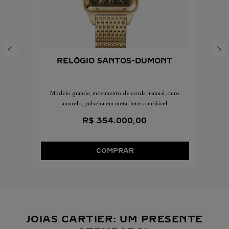
RELÓGIO SANTOS-DUMONT
Modelo grande, movimento de corda manual, ouro
amarelo, pulseira em metal intercambiável
R$
354
.
000
,
00
COMPRAR
JOIAS CARTIER: UM PRESENTE