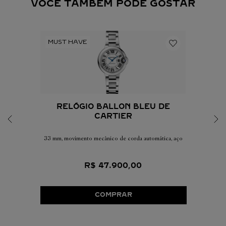
VOCÊ TAMBÉM PODE GOSTAR
RELÓGIO BALLON BLEU DE
CARTIER
33 mm, movimento mecânico de corda automática, aço
R$
47
.
900
,
00
COMPRAR