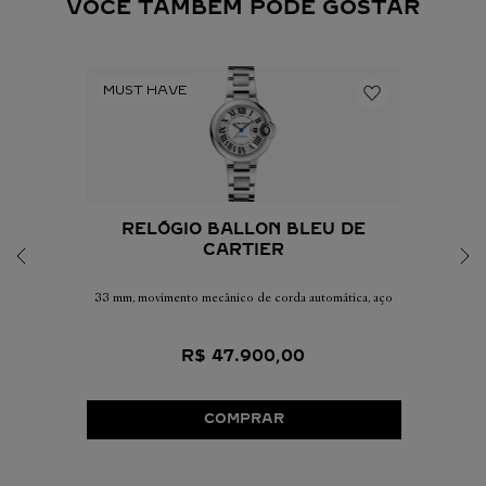
VOCÊ TAMBÉM PODE GOSTAR
RELÓGIO BALLON BLEU DE
CARTIER
33 mm, movimento mecânico de corda automática, aço
R$
47
.
900
,
00
COMPRAR