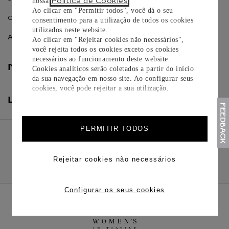
Política de Cookies
nossa
.
Ao clicar em "Permitir todos", você dá o seu
OPÇÕES DE PAGAMENTO
consentimento para a utilização de todos os cookies
utilizados neste website.
AJUDA
Ao clicar em "Rejeitar cookies não necessários",
você rejeita todos os cookies exceto os cookies
necessários ao funcionamento deste website.
NOSSA EMPRESA
Cookies analíticos serão coletados a partir do início
da sua navegação em nosso site. Ao configurar seus
cookies, você pode rejeitar a sua utilização.
LEGAL E PRIVACIDADE
PERMITIR TODOS
Rejeitar cookies não necessários
Configurar os seus cookies