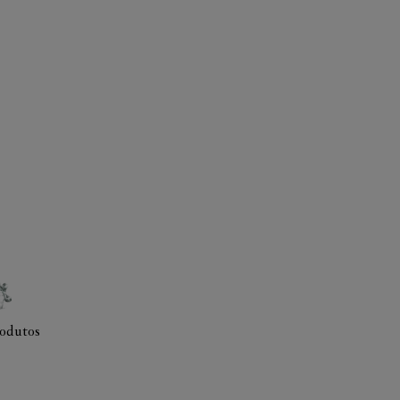
odutos