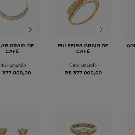
AR GRAIN DE
PULSEIRA GRAIN DE
AN
CAFÉ
CAFÉ
Ouro amarelo
Ouro amarelo
$
377
.
000
,
00
R$
377
.
000
,
00