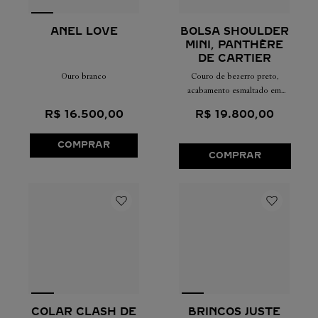
ANEL LOVE
BOLSA SHOULDER
MINI, PANTHÈRE
DE CARTIER
Ouro branco
Couro de bezerro preto,
acabamento esmaltado em
ouro, acabamento esmaltado
R$
16
.
500
,
00
R$
19
.
800
,
00
em preto
COMPRAR
COMPRAR
COLAR CLASH DE
BRINCOS JUSTE