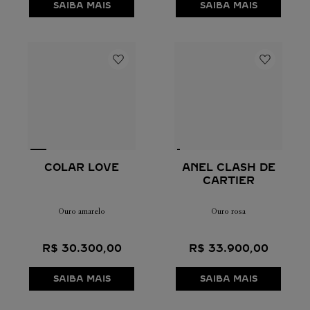
SAIBA MAIS
SAIBA MAIS
COLAR LOVE
ANEL CLASH DE
CARTIER
Ouro amarelo
Ouro rosa
R$
30
.
300
,
00
R$
33
.
900
,
00
SAIBA MAIS
SAIBA MAIS