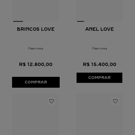
BRINCOS LOVE
ANEL LOVE
Ouro rosa
Ouro rosa
R$
12
.
800
,
00
R$
15
.
400
,
00
COMPRAR
COMPRAR