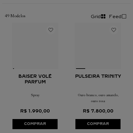
49
Modelos
Grid
Feed
BAISER VOLÉ
PULSEIRA TRINITY
PARFUM
Spray
Ouro branco, ouro amarelo,
ouro rosa
R$
1
.
990
,
00
R$
7
.
800
,
00
COMPRAR
COMPRAR