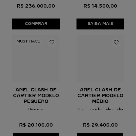
diamantes
R$
236
.
000
,
00
R$
14
.
500
,
00
COMPRAR
SAIBA MAIS
ANEL CLASH DE
ANEL CLASH DE
CARTIER MODELO
CARTIER MODELO
PEQUENO
MÉDIO
Ouro rosa
Ouro branco banhado a ródio
R$
20
.
100
,
00
R$
29
.
400
,
00