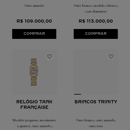
Ouro amarelo
Ouro branco, modelo clássico,
com diamantes
R$
109
.
000
,
00
R$
113
.
000
,
00
COMPRAR
COMPRAR
RELÓGIO TANK
BRINCOS TRINITY
FRANÇAISE
Modelo pequeno, movimento
Ouro branco, ouro amarelo,
a quartzo, ouro amarelo,
ouro rosa