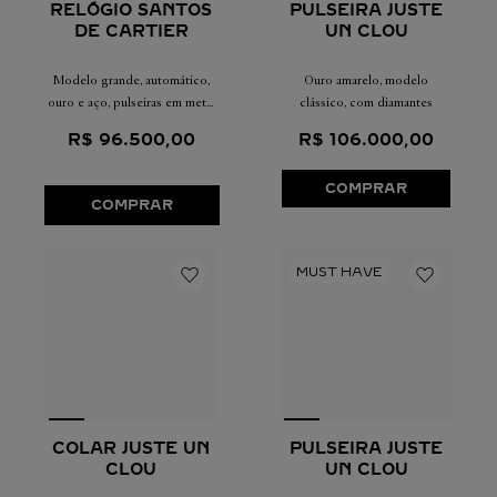
RELÓGIO SANTOS
PULSEIRA JUSTE
DE CARTIER
UN CLOU
Modelo grande, automático,
Ouro amarelo, modelo
ouro e aço, pulseiras em metal
clássico, com diamantes
e couro intercambiáveis
R$
96
.
500
,
00
R$
106
.
000
,
00
COMPRAR
COMPRAR
COLAR JUSTE UN
PULSEIRA JUSTE
CLOU
UN CLOU