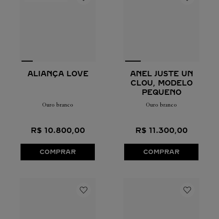
ALIANÇA LOVE
ANEL JUSTE UN
CLOU, MODELO
PEQUENO
Ouro branco
Ouro branco
R$
10
.
800
,
00
R$
11
.
300
,
00
COMPRAR
COMPRAR