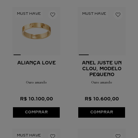
ALIANÇA LOVE
ANEL JUSTE UN
CLOU, MODELO
PEQUENO
Ouro amarelo
Ouro amarelo
R$
10
.
100
,
00
R$
10
.
600
,
00
COMPRAR
COMPRAR