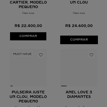
CARTIER, MODELO
UN CLOU
PEQUENO
Ouro rosa
Ouro rosa
R$
22
.
400
,
00
R$
24
.
600
,
00
COMPRAR
COMPRAR
PULSEIRA JUSTE
ANEL LOVE 3
UN CLOU, MODELO
DIAMANTES
PEQUENO