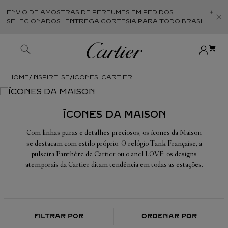
ENVIO DE AMOSTRAS DE PERFUMES EM PEDIDOS
Abr
SELECIONADOS | ENTREGA CORTESIA PARA TODO BRASIL
INSPIRE-SE
ICONES-CARTIER
ÍCONES DA MAISON
Com linhas puras e detalhes preciosos, os ícones da Maison
se destacam com estilo próprio. O relógio Tank Française, a
pulseira Panthère de Cartier ou o anel LOVE: os designs
atemporais da Cartier ditam tendência em todas as estações.
FILTRAR POR
ORDENAR POR