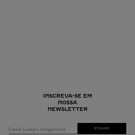
INSCREVA-SE EM
NOSSA
NEWSLETTER
Email (campo obrigatório)
ENVIAR