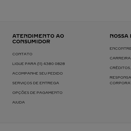
ATENDIMENTO AO 
NOSSA
CONSUMIDOR
ENCONTRE
CONTATO
CARREIRA
LIGUE PARA (11) 4380 0828
CRÉDITOS
ACOMPANHE SEU PEDIDO
RESPONSAB
SERVIÇOS DE ENTREGA
CORPORAT
OPÇÕES DE PAGAMENTO
AJUDA