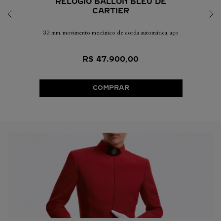
RELÓGIO BALLON BLEU DE
CARTIER
33 mm, movimento mecânico de corda automática, aço
R$
47
.
900
,
00
COMPRAR