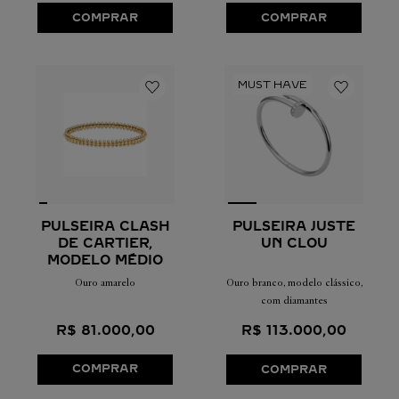
COMPRAR
COMPRAR
PULSEIRA CLASH
PULSEIRA JUSTE
DE CARTIER,
UN CLOU
MODELO MÉDIO
Ouro amarelo
Ouro branco, modelo clássico,
com diamantes
R$
81
.
000
,
00
R$
113
.
000
,
00
COMPRAR
COMPRAR