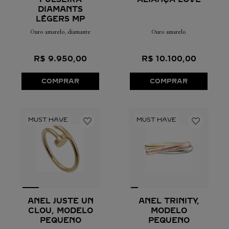
DIAMANTS
LÉGERS MP
Ouro amarelo, diamante
Ouro amarelo
R$
9
.
950
,
00
R$
10
.
100
,
00
COMPRAR
COMPRAR
ANEL JUSTE UN
ANEL TRINITY,
CLOU, MODELO
MODELO
PEQUENO
PEQUENO