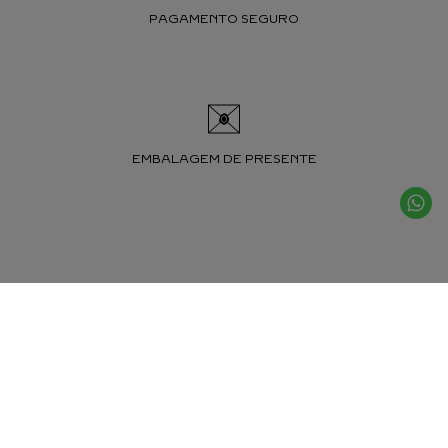
PAGAMENTO SEGURO
EMBALAGEM DE PRESENTE
INSCREVA-SE EM
NOSSA
NEWSLETTER