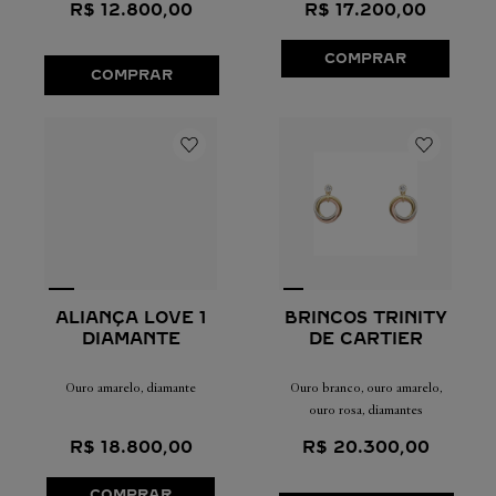
R$
12
.
800
,
00
R$
17
.
200
,
00
COMPRAR
COMPRAR
BRINCOS TRINITY
ALIANÇA LOVE 1
DE CARTIER
DIAMANTE
Ouro branco, ouro amarelo,
Ouro amarelo, diamante
ouro rosa, diamantes
R$
20
.
300
,
00
R$
18
.
800
,
00
COMPRAR