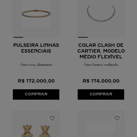
PULSEIRA LINHAS
COLAR CLASH DE
ESSENCIAIS
CARTIER, MODELO
MÉDIO FLEXÍVEL
Ouro rosa, diamantes
Ouro branco rodinado
R$
172
.
000
,
00
R$
174
.
000
,
00
COMPRAR
COMPRAR