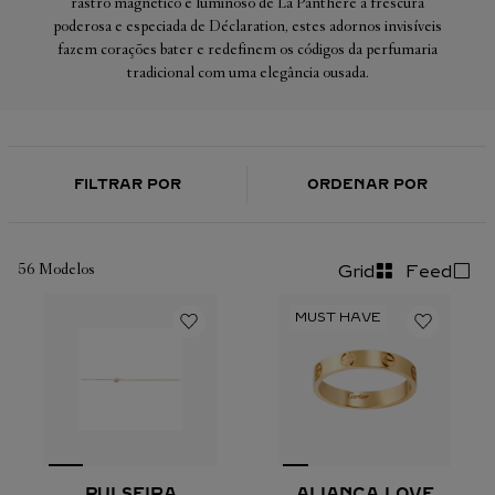
rastro magnético e luminoso de La Panthère à frescura
poderosa e especiada de Déclaration, estes adornos invisíveis
fazem corações bater e redefinem os códigos da perfumaria
tradicional com uma elegância ousada.
FILTRAR POR
ORDENAR POR
56
Modelos
Grid
Feed
PULSEIRA
ALIANÇA LOVE