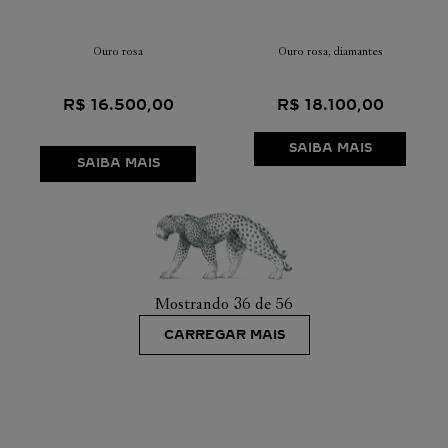
Ouro rosa
Ouro rosa, diamantes
R$
16
.
500
,
00
R$
18
.
100
,
00
SAIBA MAIS
SAIBA MAIS
Mostrando
36 de 56
CARREGAR MAIS