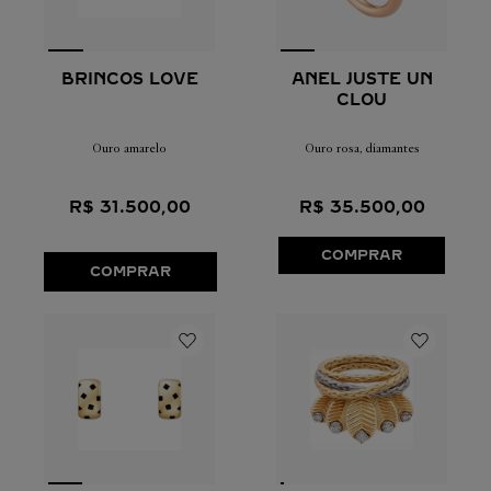
BRINCOS LOVE
ANEL JUSTE UN
CLOU
Ouro amarelo
Ouro rosa, diamantes
R$
31
.
500
,
00
R$
35
.
500
,
00
COMPRAR
COMPRAR