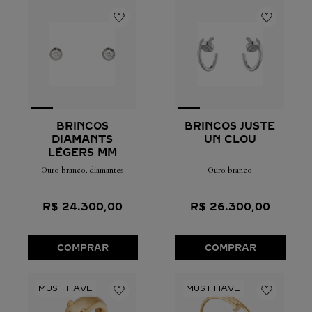
BRINCOS
BRINCOS JUSTE
DIAMANTS
UN CLOU
LÉGERS MM
Ouro branco, diamantes
Ouro branco
R$
24
.
300
,
00
R$
26
.
300
,
00
COMPRAR
COMPRAR