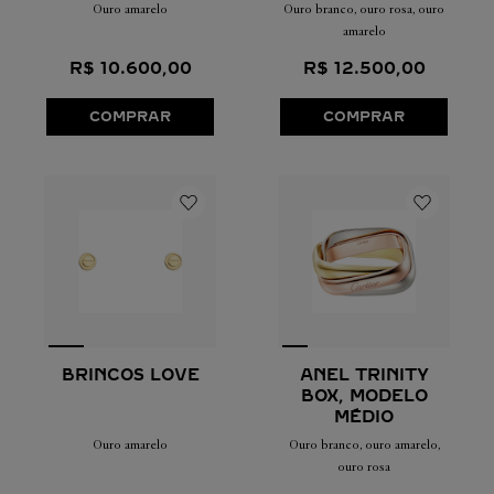
Ouro amarelo
Ouro branco, ouro rosa, ouro
amarelo
R$
10
.
600
,
00
R$
12
.
500
,
00
COMPRAR
COMPRAR
BRINCOS LOVE
ANEL TRINITY
BOX, MODELO
MÉDIO
Ouro amarelo
Ouro branco, ouro amarelo,
ouro rosa