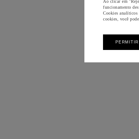
Ao clicar em "Reje
funcionamento dest
Cookies analíticos
cookies, você pode 
PERMITI