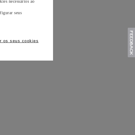
kies necessários ao
figurar seus
r os seus cookies