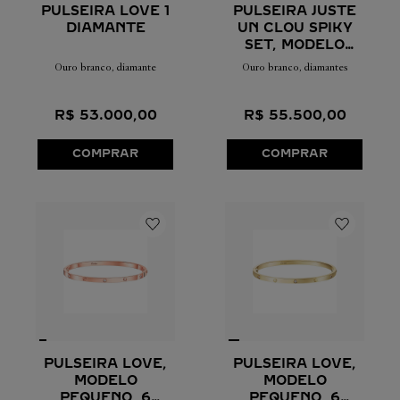
PULSEIRA JUSTE
PULSEIRA LOVE 1
UN CLOU SPIKY
DIAMANTE
SET, MODELO
PEQUENO
Ouro branco, diamantes
Ouro branco, diamante
R$
55
.
500
,
00
R$
53
.
000
,
00
COMPRAR
COMPRAR
PULSEIRA LOVE,
PULSEIRA LOVE,
MODELO
MODELO
PEQUENO, 6
PEQUENO, 6