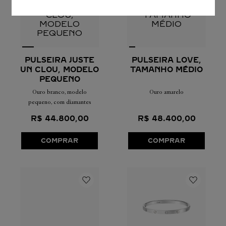
PULSEIRA JUSTE
PULSEIRA LOVE,
UN CLOU, MODELO
TAMANHO MÉDIO
PEQUENO
Ouro branco, modelo
Ouro amarelo
pequeno, com diamantes
R$
44
.
800
,
00
R$
48
.
400
,
00
COMPRAR
COMPRAR