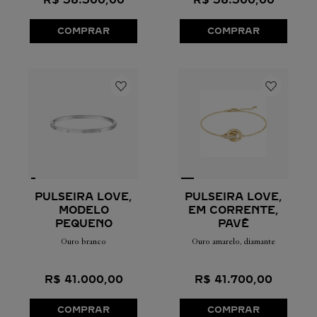
R$
38
.
300
,
00
R$
38
.
300
,
00
COMPRAR
COMPRAR
PULSEIRA LOVE,
PULSEIRA LOVE,
EM CORRENTE,
MODELO
PAVÊ
PEQUENO
Ouro amarelo, diamante
Ouro branco
R$
41
.
700
,
00
R$
41
.
000
,
00
COMPRAR
COMPRAR