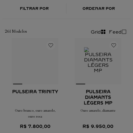
FILTRAR POR
ORDENAR POR
261
Modelos
Grid
Feed
PULSEIRA TRINITY
PULSEIRA
DIAMANTS
LÉGERS MP
Ouro branco, ouro amarelo,
Ouro amarelo, diamante
ouro rosa
R$
7
.
800
,
00
R$
9
.
950
,
00