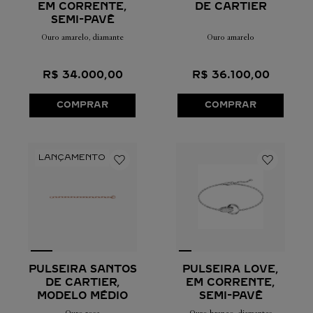
EM CORRENTE,
DE CARTIER
SEMI-PAVÊ
Ouro amarelo, diamante
Ouro amarelo
R$
34
.
000
,
00
R$
36
.
100
,
00
COMPRAR
COMPRAR
PULSEIRA LOVE,
PULSEIRA SANTOS
EM CORRENTE,
DE CARTIER,
SEMI-PAVÊ
MODELO MÉDIO
Ouro branco, diamantes
Ouro rosa