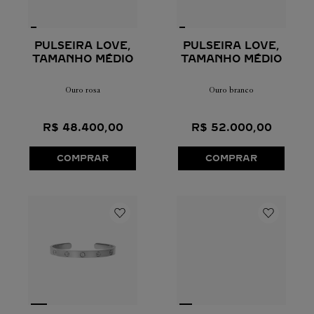
PULSEIRA LOVE,
PULSEIRA LOVE,
TAMANHO MÉDIO
TAMANHO MÉDIO
Ouro rosa
Ouro branco
R$
48
.
400
,
00
R$
52
.
000
,
00
COMPRAR
COMPRAR