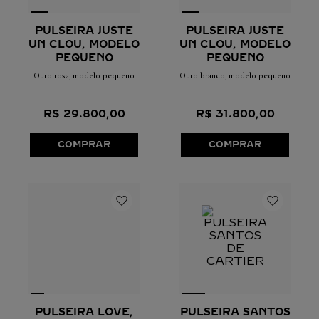
PULSEIRA JUSTE
PULSEIRA JUSTE
UN CLOU, MODELO
UN CLOU, MODELO
PEQUENO
PEQUENO
Ouro rosa, modelo pequeno
Ouro branco, modelo pequeno
R$
29
.
800
,
00
R$
31
.
800
,
00
COMPRAR
COMPRAR
PULSEIRA LOVE,
PULSEIRA SANTOS