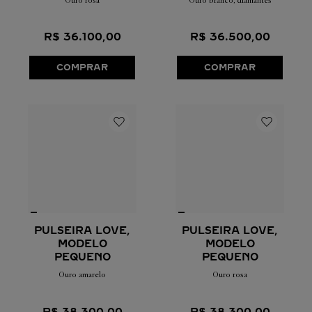
R$
36
.
500
,
00
R$
36
.
100
,
00
COMPRAR
COMPRAR
PULSEIRA LOVE,
PULSEIRA LOVE,
MODELO
MODELO
PEQUENO
PEQUENO
Ouro amarelo
Ouro rosa