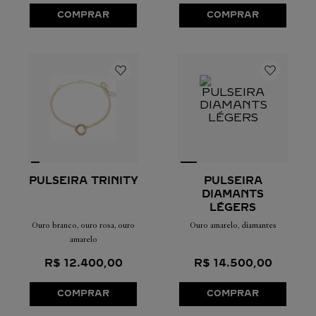
COMPRAR
COMPRAR
PULSEIRA TRINITY
PULSEIRA
DIAMANTS
LÉGERS
Ouro branco, ouro rosa, ouro
Ouro amarelo, diamantes
amarelo
R$
12
.
400
,
00
R$
14
.
500
,
00
COMPRAR
COMPRAR