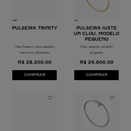
PULSEIRA JUSTE
PULSEIRA TRINITY
UN CLOU, MODELO
PEQUENO
Ouro amarelo, modelo
Ouro branco, ouro amarelo,
pequeno
ouro rosa, diamantes
R$
29
.
800
,
00
R$
28
.
200
,
00
COMPRAR
COMPRAR