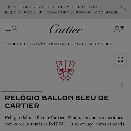
ENVIO DE AMOSTRAS DE PERFUMES EM PEDIDOS
Abr
SELECIONADOS | ENTREGA CORTESIA PARA TODO BRASIL
RELÓGIOS
RELÓGIO BALLON BLEU DE CARTIER
RELÓGIO BALLON BLEU DE
CARTIER
Relógio Ballon Bleu de Cartier, 42 mm, movimento mecânico
com corda automática 1847 MC. Caixa em aço, coroa canelada
ornamentada com um cabochão de espinélio sintético.