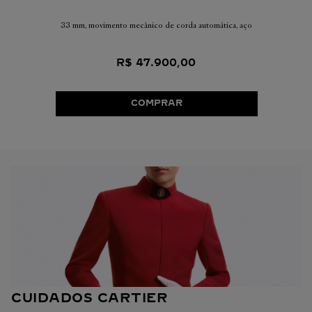
33 mm, movimento mecânico de corda automática, aço
R$
47
.
900
,
00
COMPRAR
CUIDADOS CARTIER