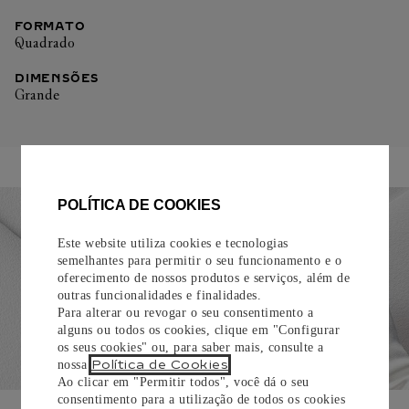
FORMATO
Quadrado
DIMENSÕES
Grande
POLÍTICA DE COOKIES
Este website utiliza cookies e tecnologias
semelhantes para permitir o seu funcionamento e o
oferecimento de nossos produtos e serviços, além de
outras funcionalidades e finalidades.
Para alterar ou revogar o seu consentimento a
alguns ou todos os cookies, clique em "Configurar
os seus cookies" ou, para saber mais, consulte a
Política de Cookies
nossa
.
Ao clicar em "Permitir todos", você dá o seu
consentimento para a utilização de todos os cookies
EMBALAGEM PARA PRESENTE