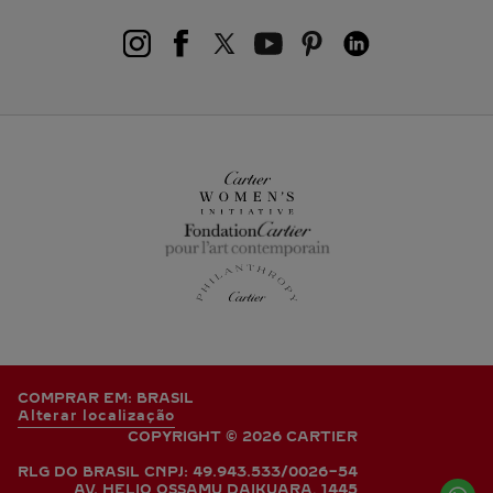
COMPRAR EM: BRASIL
Alterar localização
COPYRIGHT © 2026 CARTIER
RLG DO BRASIL CNPJ: 49.943.533/0026-54
AV. HELIO OSSAMU DAIKUARA, 1445