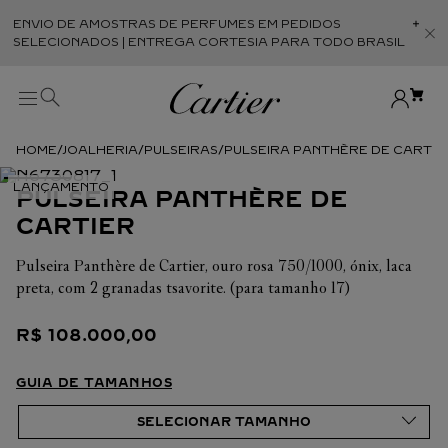
ENVIO DE AMOSTRAS DE PERFUMES EM PEDIDOS
Abr
SELECIONADOS | ENTREGA CORTESIA PARA TODO BRASIL
JOALHERIA
PULSEIRAS
PULSEIRA PANTHÈRE DE CARTIE
PULSEIRA PANTHÈRE DE
CARTIER
Pulseira Panthère de Cartier, ouro rosa 750/1000, ónix, laca
preta, com 2 granadas tsavorite. (para tamanho 17)
R$
108
.
000
,
00
GUIA DE TAMANHOS