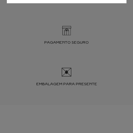
TROCAS E DEVOLUÇÕES
PAGAMENTO SEGURO
EMBALAGEM PARA PRESENTE