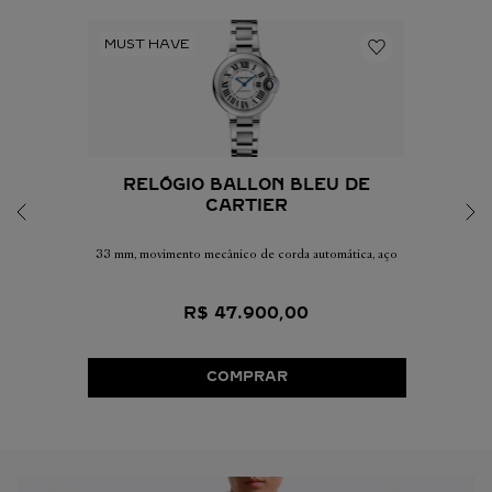
RELÓGIO BALLON BLEU DE
CARTIER
33 mm, movimento mecânico de corda automática, aço
R$
47
.
900
,
00
COMPRAR