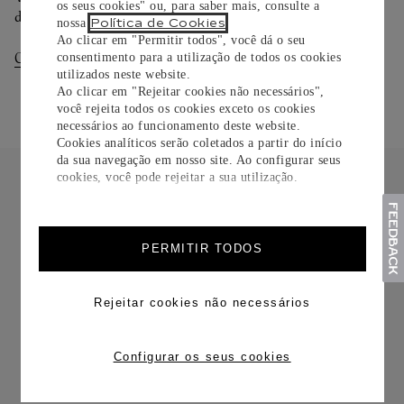
os seus cookies" ou, para saber mais, consulte a
dias.
Política de Cookies
nossa
.
Ao clicar em "Permitir todos", você dá o seu
Consultar Entregas
Consultar Devoluções
consentimento para a utilização de todos os cookies
utilizados neste website.
Ao clicar em "Rejeitar cookies não necessários",
você rejeita todos os cookies exceto os cookies
necessários ao funcionamento deste website.
Cookies analíticos serão coletados a partir do início
da sua navegação em nosso site. Ao configurar seus
cookies, você pode rejeitar a sua utilização.
PERMITIR TODOS
FRETE CORTESIA
Rejeitar cookies não necessários
Configurar os seus cookies
TROCAS E DEVOLUÇÕES