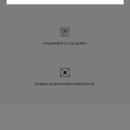
TROCAS E DEVOLUÇÕES
PAGAMENTO SEGURO
EMBALAGEM PARA PRESENTE