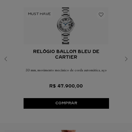
RELÓGIO BALLON BLEU DE
CARTIER
33 mm, movimento mecânico de corda automática, aço
R$
47
.
900
,
00
COMPRAR