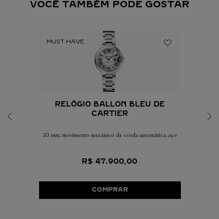
VOCÊ TAMBÉM PODE GOSTAR
RELÓGIO BALLON BLEU DE
CARTIER
33 mm, movimento mecânico de corda automática, aço
R$
47
.
900
,
00
COMPRAR