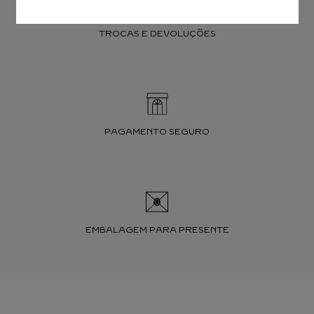
TROCAS E DEVOLUÇÕES
PAGAMENTO SEGURO
EMBALAGEM PARA PRESENTE