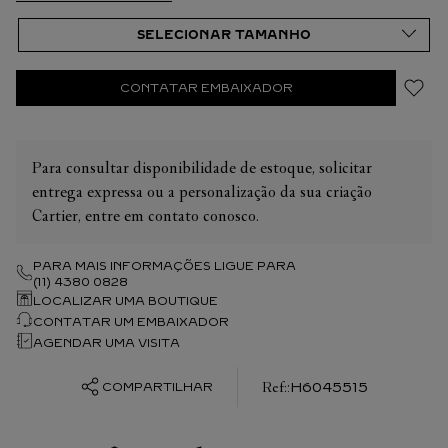
CONTATAR EMBAIXADOR
Para consultar disponibilidade de estoque, solicitar
entrega expressa ou a personalização da sua criação
Cartier, entre em contato conosco.
PARA MAIS INFORMAÇÕES LIGUE PARA
(11) 4380 0828
LOCALIZAR UMA BOUTIQUE
CONTATAR UM EMBAIXADOR
AGENDAR UMA VISITA
:
H6045515
COMPARTILHAR