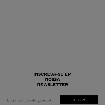
INSCREVA-SE EM
NOSSA
NEWSLETTER
Email (campo obrigatório)
ENVIAR