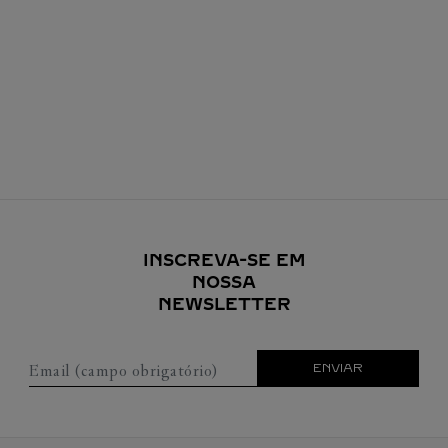
INSCREVA-SE EM
NOSSA
NEWSLETTER
Email (campo obrigatório)
ENVIAR