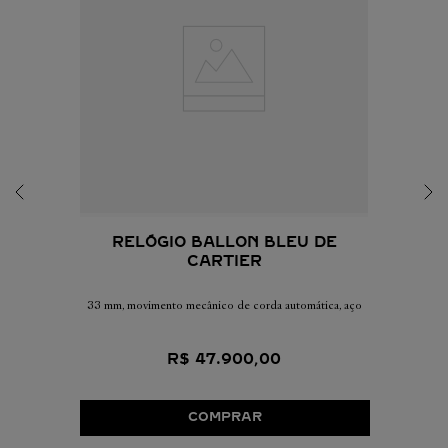
RELÓGIO BALLON BLEU DE
CARTIER
33 mm, movimento mecânico de corda automática, aço
R$
47
.
900
,
00
COMPRAR