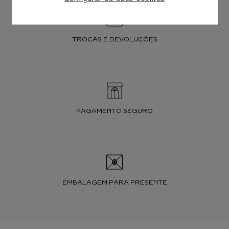
TROCAS E DEVOLUÇÕES
PAGAMENTO SEGURO
EMBALAGEM PARA PRESENTE