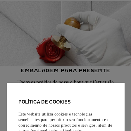
EMBALAGEM PARA PRESENTE
Todos os pedidos de nossa e-Boutique Cartier são
cuidadosamente embrulhados para presente e oferecem a
opção de adicionar um cartão personalizado.
POLÍTICA DE COOKIES
Saiba mais
Este website utiliza cookies e tecnologias
semelhantes para permitir o seu funcionamento e o
oferecimento de nossos produtos e serviços, além de
outras funcionalidades e finalidades.