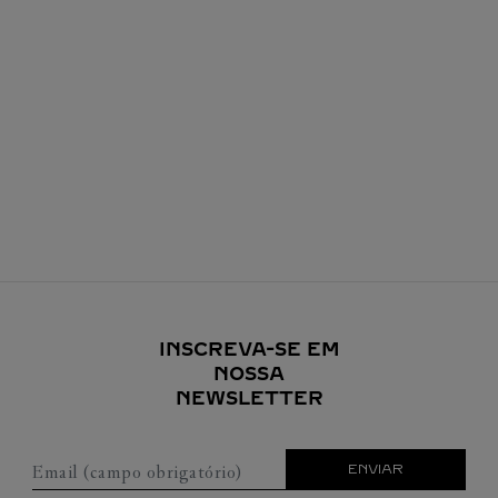
INSCREVA-SE EM
NOSSA
NEWSLETTER
Email (campo obrigatório)
ENVIAR