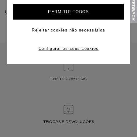
Consultar Entregas
Consultar Devoluções
PERMITIR TODOS
Rejeitar cookies não necessários
Configurar os seus cookies
FRETE CORTESIA
TROCAS E DEVOLUÇÕES