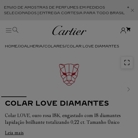
ENVIO DE AMOSTRAS DE PERFUMES EM PEDIDOS
Abr
SELECIONADOS | ENTREGA CORTESIA PARA TODO BRASIL
JOALHERIA
COLARES
COLAR LOVE DIAMANTES
COLAR LOVE DIAMANTES
Colar LOVE, ouro rosa 18K, engastado com 18 diamantes
lapidação brilhante totalizando 0,22 ct. Tamanho Único
Leia mais
Em cada uma de suas criações, a Cartier busca sempre