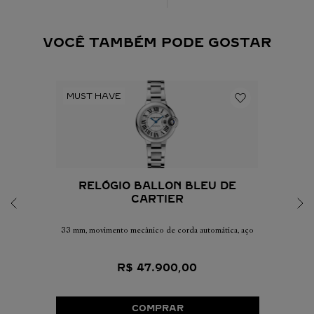
VOCÊ TAMBÉM PODE GOSTAR
RELÓGIO BALLON BLEU DE
CARTIER
33 mm, movimento mecânico de corda automática, aço
R$
47
.
900
,
00
COMPRAR