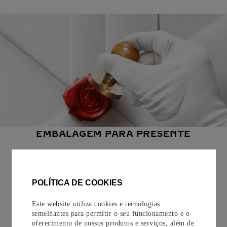
EMBALAGEM PARA PRESENTE
Todos os pedidos de nossa e-Boutique Cartier são
cuidadosamente embrulhados para presente e oferecem a
opção de adicionar um cartão personalizado.
POLÍTICA DE COOKIES
Saiba mais
Este website utiliza cookies e tecnologias
semelhantes para permitir o seu funcionamento e o
oferecimento de nossos produtos e serviços, além de