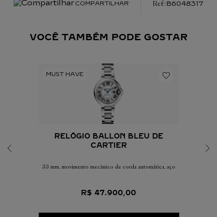
:
B6048317
COMPARTILHAR
VOCÊ TAMBÉM PODE GOSTAR
RELÓGIO BALLON BLEU DE
CARTIER
33 mm, movimento mecânico de corda automática, aço
R$
47
.
900
,
00