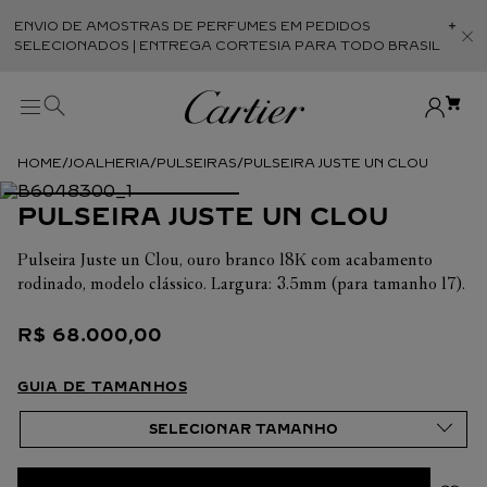
ENVIO DE AMOSTRAS DE PERFUMES EM PEDIDOS
Abr
SELECIONADOS | ENTREGA CORTESIA PARA TODO BRASIL
JOALHERIA
PULSEIRAS
PULSEIRA JUSTE UN CLOU
PULSEIRA JUSTE UN CLOU
Pulseira Juste un Clou, ouro branco 18K com acabamento
rodinado, modelo clássico. Largura: 3.5mm (para tamanho 17).
R$
68
.
000
,
00
GUIA DE TAMANHOS