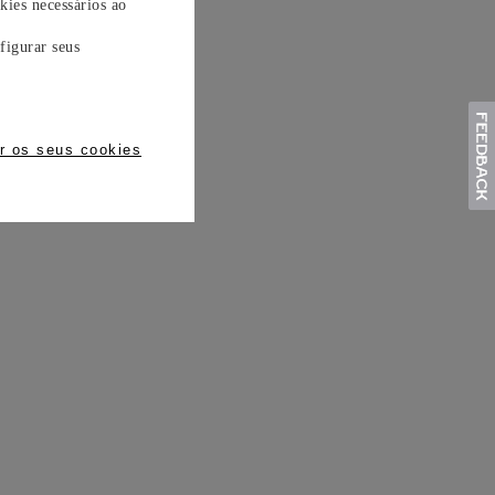
kies necessários ao
figurar seus
r os seus cookies