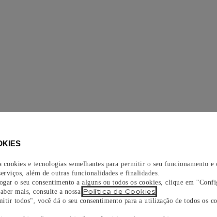
OKIES
za cookies e tecnologias semelhantes para permitir o seu funcionamento e
erviços, além de outras funcionalidades e finalidades.
vogar o seu consentimento a alguns ou todos os cookies, clique em "Confi
Política de Cookies
saber mais, consulte a nossa
.
itir todos", você dá o seu consentimento para a utilização de todos os co