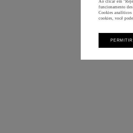
Ao clicar em "Reje
funcionamento dest
Cookies analíticos
cookies, você pode 
PERMITI