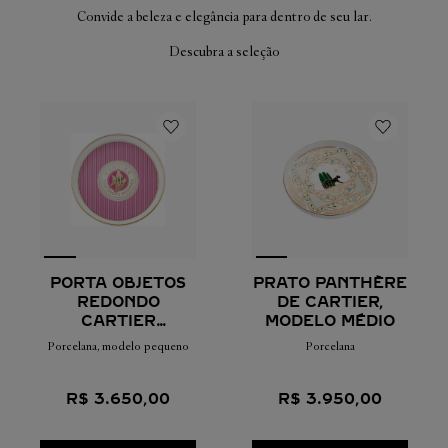
Convide a beleza e elegância para dentro de seu lar.
Descubra a seleção
PORTA OBJETOS
PRATO PANTHÈRE
REDONDO
DE CARTIER,
CARTIER
MODELO MÉDIO
CHARACTERS
Porcelana, modelo pequeno
Porcelana
R$
3
.
650
,
00
R$
3
.
950
,
00