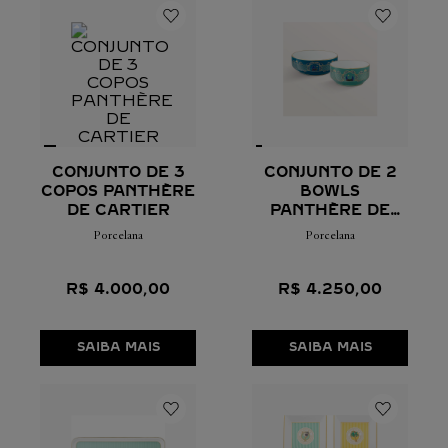
CONJUNTO DE 3
CONJUNTO DE 2
COPOS PANTHÈRE
BOWLS
DE CARTIER
PANTHÈRE DE
CARTIER
Porcelana
Porcelana
R$
4
.
000
,
00
R$
4
.
250
,
00
SAIBA MAIS
SAIBA MAIS