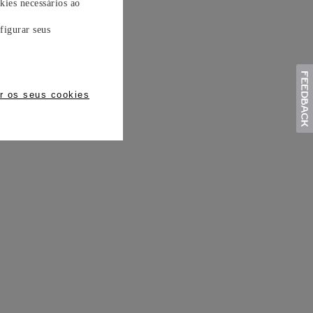
kies necessários ao
figurar seus
r os seus cookies