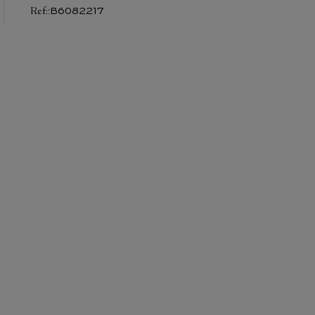
:
B6082217