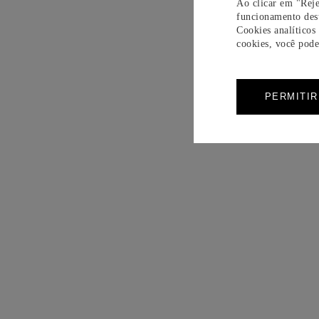
Ao clicar em "Reje
funcionamento dest
Cookies analíticos
cookies, você pode 
PERMITI