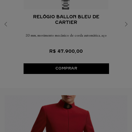
RELÓGIO BALLON BLEU DE
CARTIER
33 mm, movimento mecânico de corda automática, aço
R$
47
.
900
,
00
COMPRAR