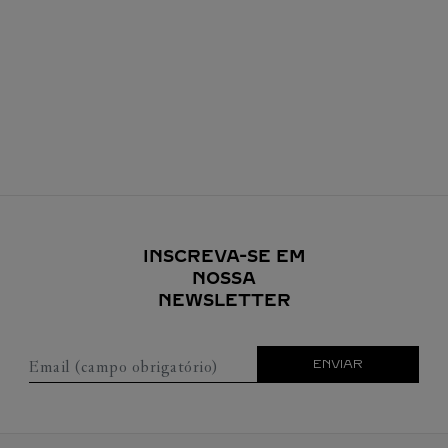
INSCREVA-SE EM
NOSSA
NEWSLETTER
Email (campo obrigatório)
ENVIAR