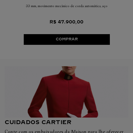
33 mm, movimento mecânico de corda automática, aço
R$
47
.
900
,
00
COMPRAR
CUIDADOS CARTIER
Conte com os embaixadores da Maison para lhe oferecer