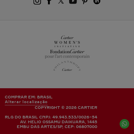
COMPRAR EM: BRASIL
Alterar localização
COPYRIGHT © 2026 CARTIER
RLG DO BRASIL CNPJ: 49.943.533/0026-54
AV. HELIO OSSAMU DAIKUARA, 1445
EMBU DAS ARTES/SP, CEP: 06807000