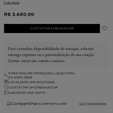
Leia mais
2 cm
R$
3
.
650
,
00
CONTATAR EMBAIXADOR
Para consultar disponibilidade de estoque, solicitar
entrega expressa ou a personalização da sua criação
Cartier, entre em contato conosco.
PARA MAIS INFORMAÇÕES LIGUE PARA
(11) 4380 0828
LOCALIZAR UMA BOUTIQUE
CONTATAR UM EMBAIXADOR
AGENDAR UMA VISITA
:
OG001096
COMPARTILHAR