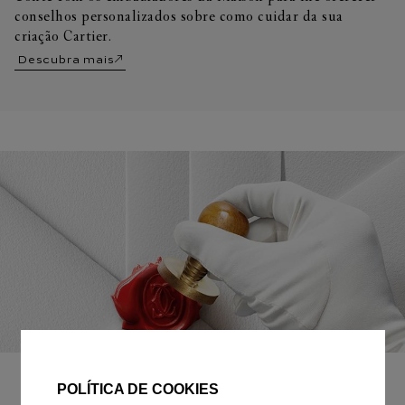
conselhos personalizados sobre como cuidar da sua
criação Cartier.
Descubra mais
EMBALAGEM PARA PRESENTE
POLÍTICA DE COOKIES
Todos os pedidos de nossa e-Boutique Cartier são