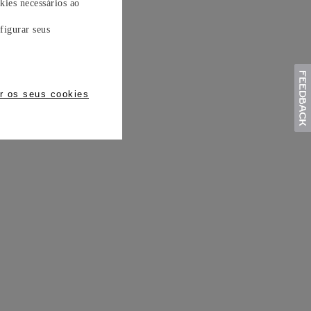
kies necessários ao
figurar seus
r os seus cookies