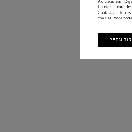
Ao clicar em "Reje
funcionamento dest
Cookies analíticos
cookies, você pode 
PERMITI