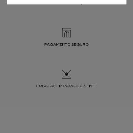
TROCAS E DEVOLUÇÕES
PAGAMENTO SEGURO
EMBALAGEM PARA PRESENTE