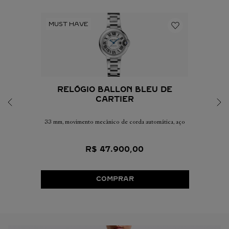
RELÓGIO BALLON BLEU DE
CARTIER
33 mm, movimento mecânico de corda automática, aço
R$
47
.
900
,
00
COMPRAR