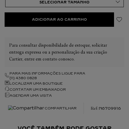
ADICIONAR AO CARRINHO
Para consultar disponibilidade de estoque, solicitar
entrega expressa ou a personalização da sua criação
Cartier, entre em contato conosco.
PARA MAIS INFORMAÇÕES LIGUE PARA
(11) 4380 0828
LOCALIZAR UMA BOUTIQUE
CONTATAR UM EMBAIXADOR
AGENDAR UMA VISITA
:
N6709916
COMPARTILHAR
VOCÊ TAMBÉM PODE GOSTAR