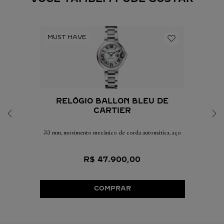
RELÓGIO BALLON BLEU DE
CARTIER
33 mm, movimento mecânico de corda automática, aço
R$
47
.
900
,
00
COMPRAR