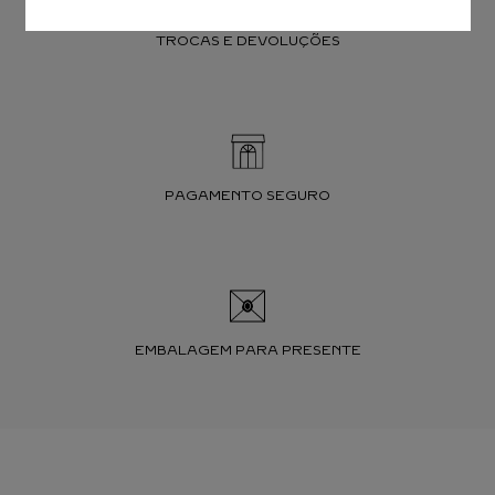
TROCAS E DEVOLUÇÕES
PAGAMENTO SEGURO
EMBALAGEM PARA PRESENTE