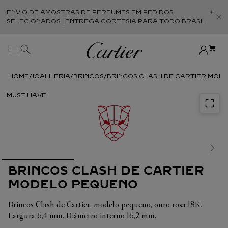
ENVIO DE AMOSTRAS DE PERFUMES EM PEDIDOS
Abr
SELECIONADOS | ENTREGA CORTESIA PARA TODO BRASIL
JOALHERIA
BRINCOS
BRINCOS CLASH DE CARTIER MOD
BRINCOS CLASH DE CARTIER
MODELO PEQUENO
Brincos Clash de Cartier, modelo pequeno, ouro rosa 18K.
Largura 6,4 mm. Diâmetro interno 16,2 mm.