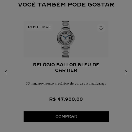
VOCÊ TAMBÉM PODE GOSTAR
RELÓGIO BALLON BLEU DE
CARTIER
33 mm, movimento mecânico de corda automática, aço
R$
47
.
900
,
00
COMPRAR