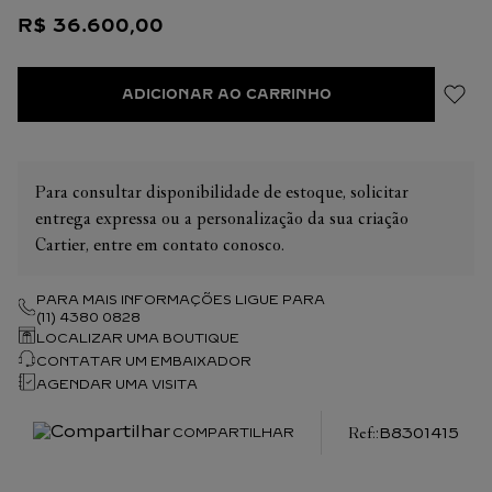
R$
36
.
600
,
00
ADICIONAR AO CARRINHO
Para consultar disponibilidade de estoque, solicitar
entrega expressa ou a personalização da sua criação
Cartier, entre em contato conosco.
PARA MAIS INFORMAÇÕES LIGUE PARA
(11) 4380 0828
LOCALIZAR UMA BOUTIQUE
CONTATAR UM EMBAIXADOR
AGENDAR UMA VISITA
:
B8301415
COMPARTILHAR