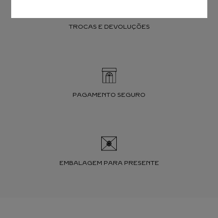
TROCAS E DEVOLUÇÕES
PAGAMENTO SEGURO
EMBALAGEM PARA PRESENTE