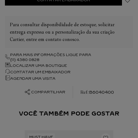
CONTATAR EMBAIXADOR
Para consultar disponibilidade de estoque, solicitar
entrega expressa ou a personalização da sua criação
Cartier, entre em contato conosco.
PARA MAIS INFORMAÇÕES LIGUE PARA
(11) 4380 0828
LOCALIZAR UMA BOUTIQUE
CONTATAR UM EMBAIXADOR
AGENDAR UMA VISITA
:
B6040400
COMPARTILHAR
VOCÊ TAMBÉM PODE GOSTAR