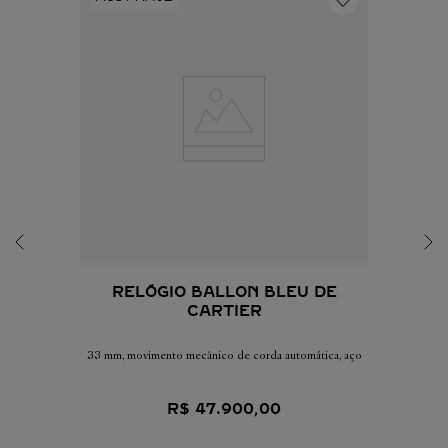
RELÓGIO BALLON BLEU DE
CARTIER
33 mm, movimento mecânico de corda automática, aço
R$
47
.
900
,
00