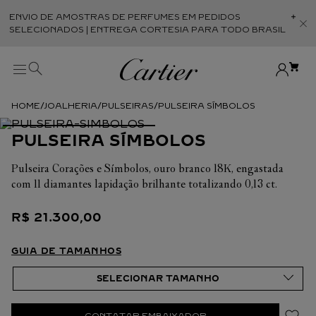
ENVIO DE AMOSTRAS DE PERFUMES EM PEDIDOS
Abr
SELECIONADOS | ENTREGA CORTESIA PARA TODO BRASIL
JOALHERIA
PULSEIRAS
PULSEIRA SÍMBOLOS
PULSEIRA SÍMBOLOS
Pulseira Corações e Símbolos, ouro branco 18K, engastada
com 11 diamantes lapidação brilhante totalizando 0,13 ct.
R$
21
.
300
,
00
GUIA DE TAMANHOS