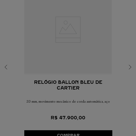
RELÓGIO BALLON BLEU DE
CARTIER
33 mm, movimento mecânico de corda automática, aço
R$
47
.
900
,
00
COMPRAR