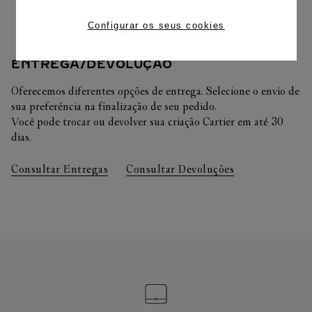
Configurar os seus cookies
ENTREGA/DEVOLUÇÃO
Oferecemos diferentes opções de entrega. Selecione o envio de
sua preferência na finalização de seu pedido.
Você pode trocar ou devolver sua criação Cartier em até 30
dias.
Consultar Entregas
Consultar Devoluções