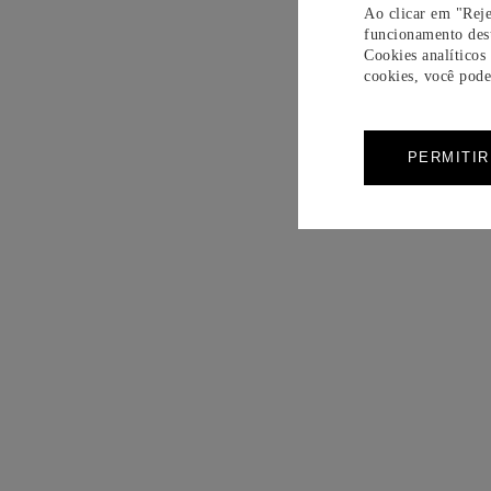
Ao clicar em "Reje
funcionamento dest
Cookies analíticos
cookies, você pode 
PERMITI