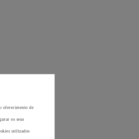
 o oferecimento de
gurar os seus
okies utilizados