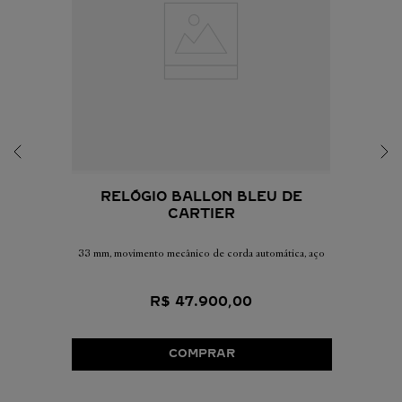
RELÓGIO BALLON BLEU DE
CARTIER
33 mm, movimento mecânico de corda automática, aço
R$
47
.
900
,
00
COMPRAR