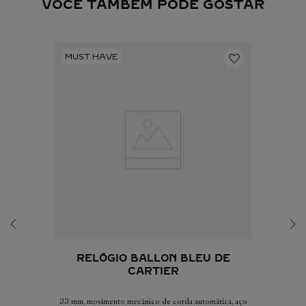
VOCÊ TAMBÉM PODE GOSTAR
RELÓGIO BALLON BLEU DE
CARTIER
33 mm, movimento mecânico de corda automática, aço