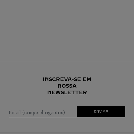
INSCREVA-SE EM
NOSSA
NEWSLETTER
Email (campo obrigatório)
ENVIAR