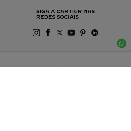
SIGA A CARTIER NAS
REDES SOCIAIS
COMPRAR EM: BRASIL