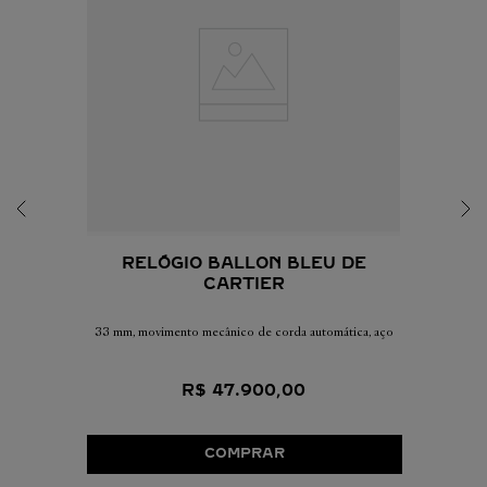
RELÓGIO BALLON BLEU DE
CARTIER
33 mm, movimento mecânico de corda automática, aço
R$
47
.
900
,
00
COMPRAR