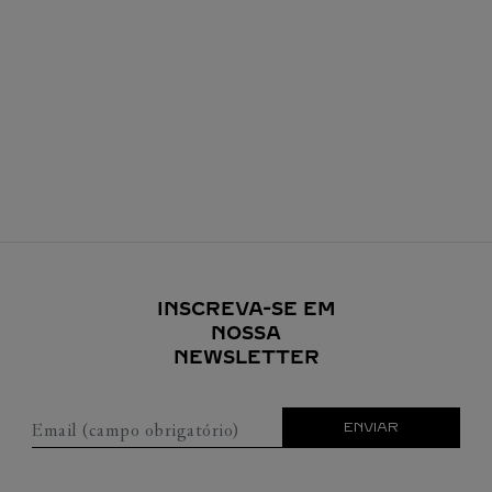
INSCREVA-SE EM
NOSSA
NEWSLETTER
Email (campo obrigatório)
ENVIAR