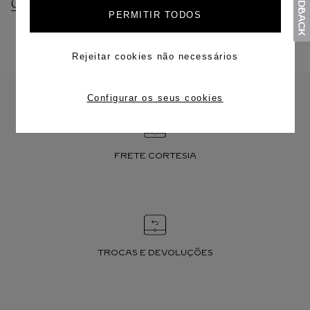
Consultar Entregas
Consultar Devoluções
PERMITIR TODOS
Rejeitar cookies não necessários
Configurar os seus cookies
FRETE CORTESIA
TROCAS E DEVOLUÇÕES