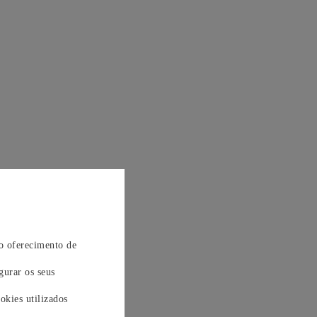
 o oferecimento de
gurar os seus
okies utilizados