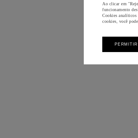
Ao clicar em "Reje
funcionamento dest
Cookies analíticos
cookies, você pode 
PERMITI