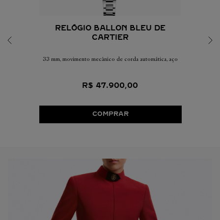
RELÓGIO BALLON BLEU DE
CARTIER
33 mm, movimento mecânico de corda automática, aço
R$
47
.
900
,
00
COMPRAR