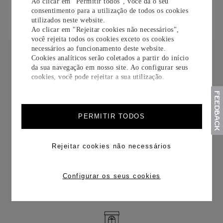
Ao clicar em "Permitir todos", você dá o seu
consentimento para a utilização de todos os cookies
utilizados neste website.
Ao clicar em "Rejeitar cookies não necessários",
você rejeita todos os cookies exceto os cookies
necessários ao funcionamento deste website.
Cookies analíticos serão coletados a partir do início
da sua navegação em nosso site. Ao configurar seus
cookies, você pode rejeitar a sua utilização.
FRETE CORTESIA
PERMITIR TODOS
Rejeitar cookies não necessários
TROCAS E DEVOLUÇÕES
Configurar os seus cookies