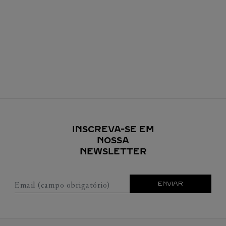
INSCREVA-SE EM
NOSSA
NEWSLETTER
Email (campo obrigatório)
ENVIAR