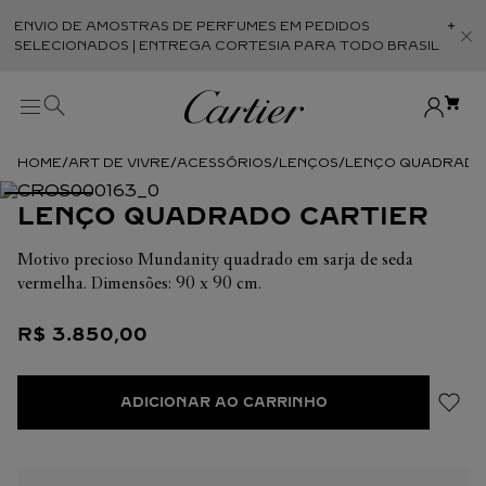
ENVIO DE AMOSTRAS DE PERFUMES EM PEDIDOS
Abr
SELECIONADOS | ENTREGA CORTESIA PARA TODO BRASIL
ART DE VIVRE
ACESSÓRIOS
LENÇOS
LENÇO QUADRADO
LENÇO QUADRADO CARTIER
Motivo precioso Mundanity quadrado em sarja de seda
vermelha. Dimensões: 90 x 90 cm.
R$
3
.
850
,
00
ADICIONAR AO CARRINHO