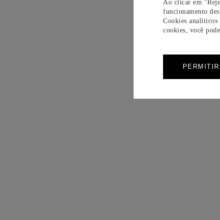
Ao clicar em "Reje
funcionamento dest
Cookies analíticos
cookies, você pode 
PERMITI