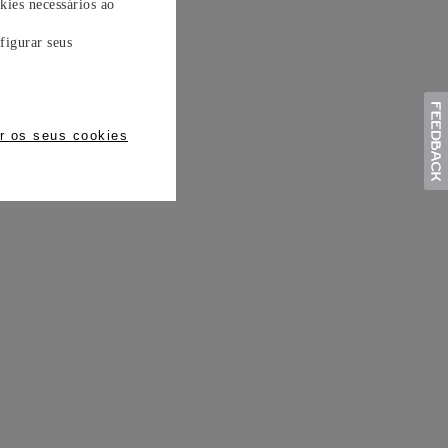
kies necessários ao
figurar seus
r os seus cookies