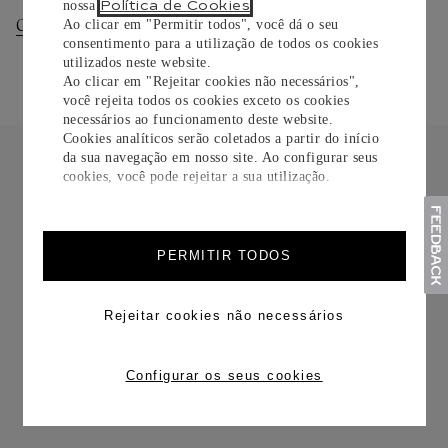
Política de Cookies
nossa
.
Consultar Entregas
Consultar Devoluções
Ao clicar em "Permitir todos", você dá o seu
consentimento para a utilização de todos os cookies
utilizados neste website.
Ao clicar em "Rejeitar cookies não necessários",
você rejeita todos os cookies exceto os cookies
necessários ao funcionamento deste website.
Cookies analíticos serão coletados a partir do início
da sua navegação em nosso site. Ao configurar seus
cookies, você pode rejeitar a sua utilização.
FRETE CORTESIA
PERMITIR TODOS
Rejeitar cookies não necessários
Configurar os seus cookies
TROCAS E DEVOLUÇÕES