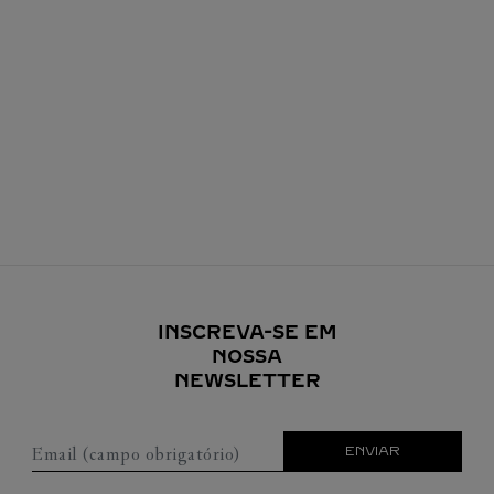
INSCREVA-SE EM
NOSSA
NEWSLETTER
Email (campo obrigatório)
ENVIAR