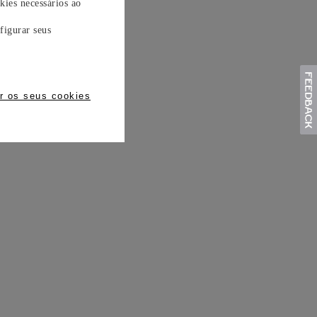
kies necessários ao
figurar seus
r os seus cookies