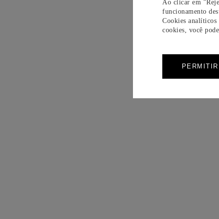
Ao clicar em "Reje
funcionamento dest
Cookies analíticos
cookies, você pode 
PERMITI