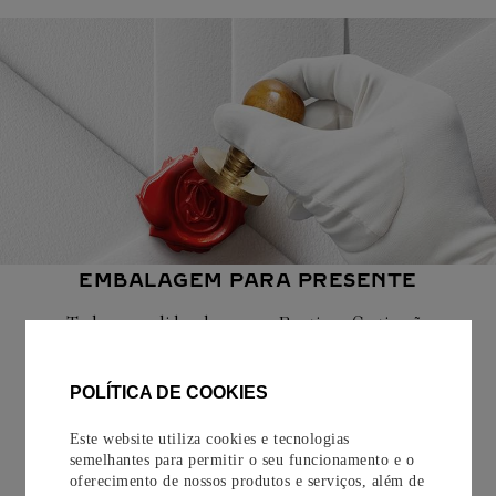
EMBALAGEM PARA PRESENTE
Todos os pedidos de nossa e-Boutique Cartier são
cuidadosamente embrulhados para presente e oferecem a
opção de adicionar um cartão personalizado.
POLÍTICA DE COOKIES
Saiba mais
Este website utiliza cookies e tecnologias
semelhantes para permitir o seu funcionamento e o
oferecimento de nossos produtos e serviços, além de