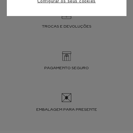
Configurar os seus cookies
TROCAS E DEVOLUÇÕES
PAGAMENTO SEGURO
EMBALAGEM PARA PRESENTE