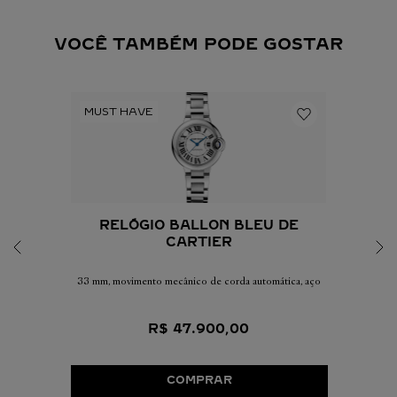
VOCÊ TAMBÉM PODE GOSTAR
RELÓGIO BALLON BLEU DE
CARTIER
33 mm, movimento mecânico de corda automática, aço
R$
47
.
900
,
00
COMPRAR