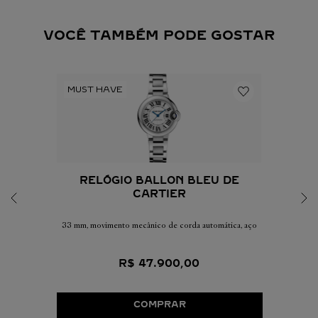
VOCÊ TAMBÉM PODE GOSTAR
RELÓGIO BALLON BLEU DE
CARTIER
33 mm, movimento mecânico de corda automática, aço
R$
47
.
900
,
00
COMPRAR