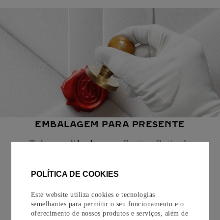
EMBALAGEM PARA PRESENTE
Todos os pedidos de nossa e-Boutique Cartier são
cuidadosamente embrulhados para presente e oferecem a
opção de adicionar um cartão personalizado.
POLÍTICA DE COOKIES
Saiba mais
Este website utiliza cookies e tecnologias
semelhantes para permitir o seu funcionamento e o
oferecimento de nossos produtos e serviços, além de