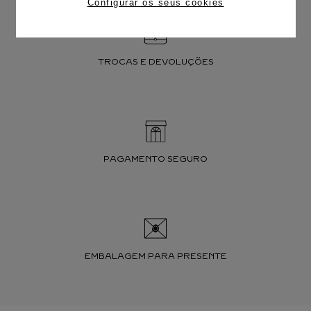
Configurar os seus cookies
TROCAS E DEVOLUÇÕES
PAGAMENTO SEGURO
EMBALAGEM PARA PRESENTE