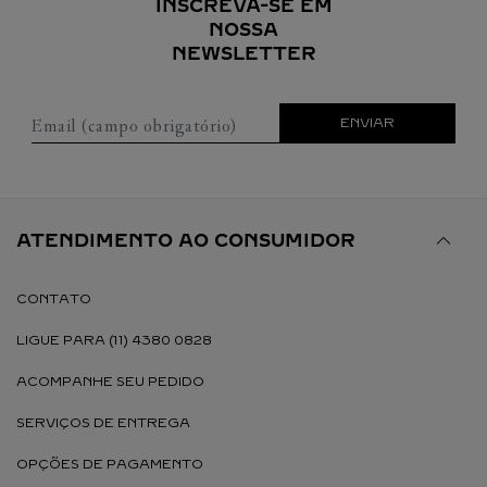
INSCREVA-SE EM
NOSSA
NEWSLETTER
Email (campo obrigatório)
ENVIAR
ATENDIMENTO AO CONSUMIDOR
CONTATO
LIGUE PARA (11) 4380 0828
ACOMPANHE SEU PEDIDO
SERVIÇOS DE ENTREGA
OPÇÕES DE PAGAMENTO